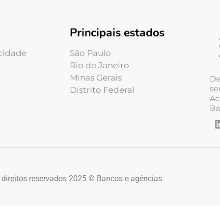
Principais estados
acidade
São Paulo
Rio de Janeiro
Minas Gerais
De
se
Distrito Federal
Ac
Ba
 direitos reservados 2025 © Bancos e agências