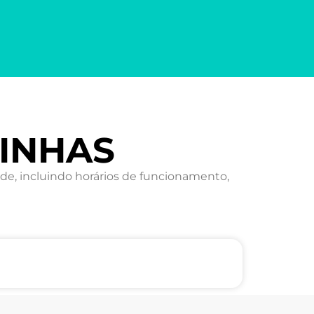
BINHAS
e, incluindo horários de funcionamento,