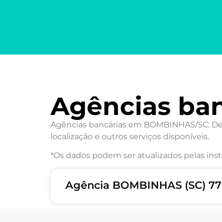
Agências ba
Agências bancárias em BOMBINHAS/SC: Desc
localização e outros serviços disponíveis.
*Os dados podem ser atualizados pelas inst
Agência BOMBINHAS (SC) 77