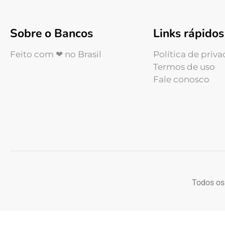
Sobre o Bancos
Links rápidos
Feito com ❤ no Brasil
Política de priv
Termos de uso
Fale conosco
Todos os