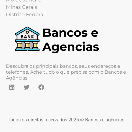
Minas Gerais
Distrito Federal
Descubra os principais bancos, seus endereços e
telefones. Ache tudo o que precisa com o Bancos e
Agências.
Todos os direitos reservados 2025 © Bancos e agências