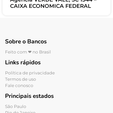
CAIXA ECONOMICA FEDERAL
Sobre o Bancos
Feito com ❤ no Brasil
Links rápidos
Política de privacidade
Termos de uso
Fale conosco
Principais estados
São Paulo
Rio de Janeiro