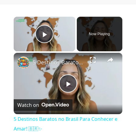
×
Now Playing
Play Video
×
5 Destinos Baratos no Brasil Para Conhecer e Amar! 🇧🇷✨
Play Video
Watch on
5 Destinos Baratos no Brasil Para Conhecer e
Amar! 🇧🇷✨