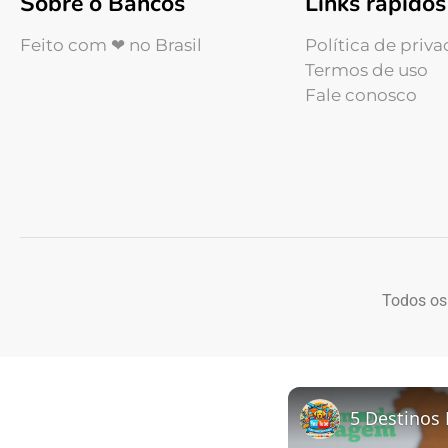
Sobre o Bancos
Links rápidos
Feito com ❤ no Brasil
Política de priv
Termos de uso
Fale conosco
Todos os