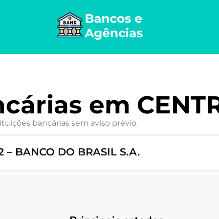
ncárias em CENT
ituições bancárias sem aviso prévio.
2 – BANCO DO BRASIL S.A.