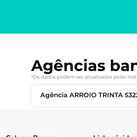
Agências ba
*Os dados podem ser atualizados pelas inst
Agência ARROIO TRINTA 532