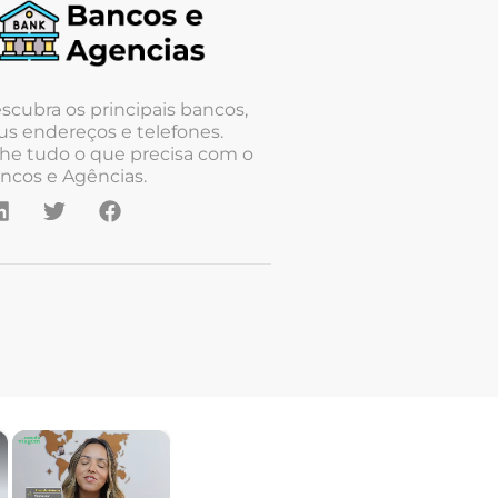
scubra os principais bancos,
us endereços e telefones.
he tudo o que precisa com o
ncos e Agências.
×
×