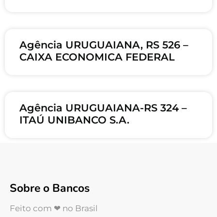
Agência URUGUAIANA, RS 526 –
CAIXA ECONOMICA FEDERAL
Agência URUGUAIANA-RS 324 –
ITAÚ UNIBANCO S.A.
Sobre o Bancos
Feito com ❤ no Brasil