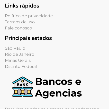
Links rápidos
Política de privacidade
Termos de uso
Fale conosco
Principais estados
São Paulo
Rio de Janeiro
Minas Gerais
Distrito Federal