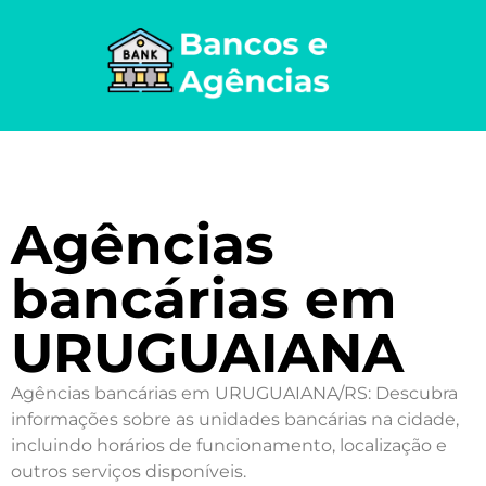
Agências
bancárias em
URUGUAIANA
Agências bancárias em URUGUAIANA/RS: Descubra
informações sobre as unidades bancárias na cidade,
incluindo horários de funcionamento, localização e
outros serviços disponíveis.