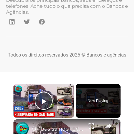
Descubra os principais bancos, seus endereços e
telefones. Ache tudo o que precisa com o Bancos e
Agências.
Todos os direitos reservados 2025 © Bancos e agências
×
Now Playing
Play Video
×
Ônibus saindo rodoviária Santiago - Chile - Muita variedade de ônibus