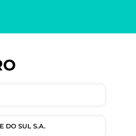
RO
 DO SUL S.A.