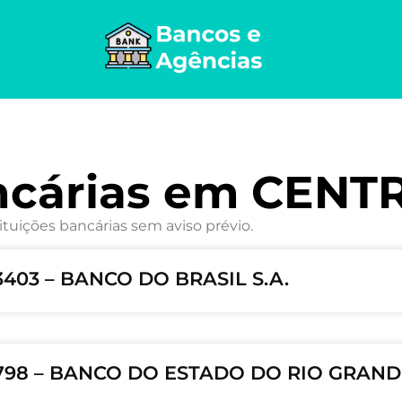
ncárias em CENT
ituições bancárias sem aviso prévio.
403 – BANCO DO BRASIL S.A.
798 – BANCO DO ESTADO DO RIO GRANDE