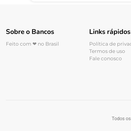
Sobre o Bancos
Links rápidos
Feito com ❤ no Brasil
Política de priv
Termos de uso
Fale conosco
Todos os