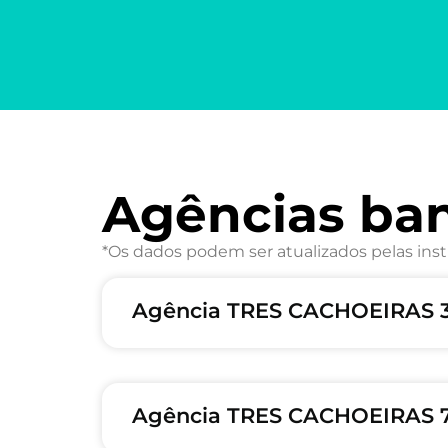
Agências ba
*Os dados podem ser atualizados pelas inst
Agência TRES CACHOEIRAS 3
Agência TRES CACHOEIRAS 