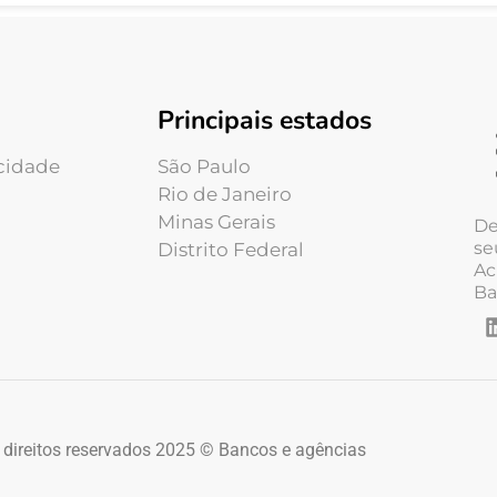
Principais estados
acidade
São Paulo
Rio de Janeiro
Minas Gerais
De
se
Distrito Federal
Ac
Ba
 direitos reservados 2025 © Bancos e agências