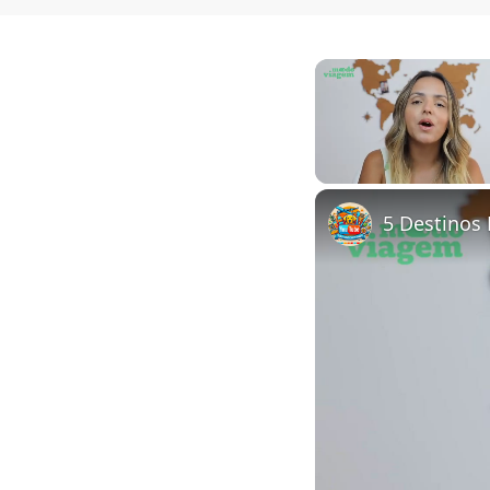
Unmute
5 Destinos 