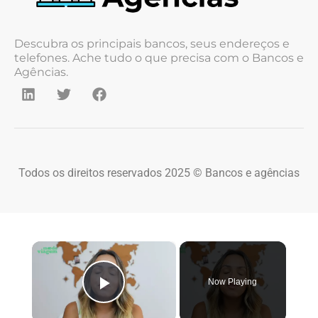
Descubra os principais bancos, seus endereços e
telefones. Ache tudo o que precisa com o Bancos e
Agências.
Todos os direitos reservados 2025 © Bancos e agências
×
Now Playing
Play Video