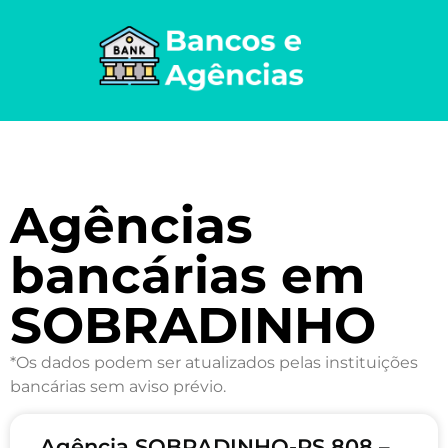
Agências
bancárias em
SOBRADINHO
*Os dados podem ser atualizados pelas instituições
bancárias sem aviso prévio.
Agência SOBRADINHO-RS 808 –