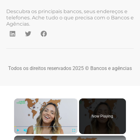
Descubra os principais bancos, seus endereços e
telefones. Ache tudo o que precisa com o Bancos e
Agências.
Todos os direitos reservados 2025 © Bancos e agências
×
Now Playing
×
Play
Unmute
Fullscreen