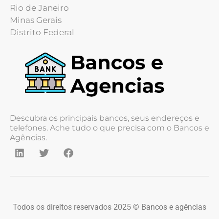
Rio de Janeiro
Minas Gerais
Distrito Federal
Descubra os principais bancos, seus endereços e
telefones. Ache tudo o que precisa com o Bancos e
Agências.
Todos os direitos reservados 2025 © Bancos e agências