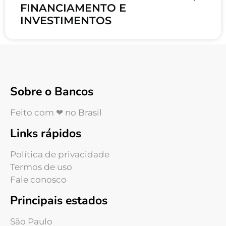
FINANCIAMENTO E
INVESTIMENTOS
Sobre o Bancos
Feito com ❤ no Brasil
Links rápidos
Política de privacidade
Termos de uso
Fale conosco
Principais estados
São Paulo