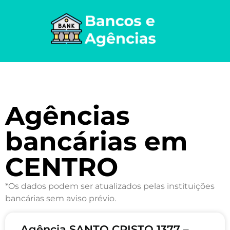
Agências
bancárias em
CENTRO
*Os dados podem ser atualizados pelas instituições
bancárias sem aviso prévio.
Agência SANTO CRISTO 1377 –