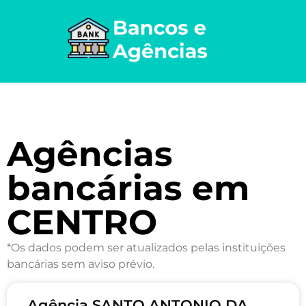
Agências
bancárias em
CENTRO
*Os dados podem ser atualizados pelas instituições
bancárias sem aviso prévio.
Agência SANTO ANTONIO DA