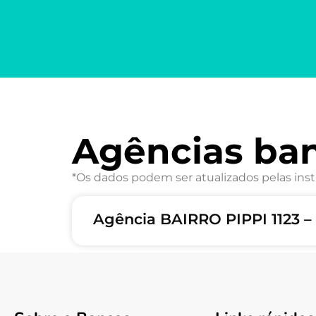
Agências ban
*Os dados podem ser atualizados pelas inst
Agência BAIRRO PIPPI 1123