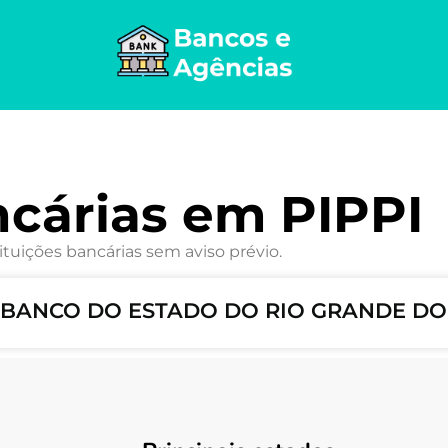
cárias em PIPPI
ituições bancárias sem aviso prévio.
 – BANCO DO ESTADO DO RIO GRANDE DO 