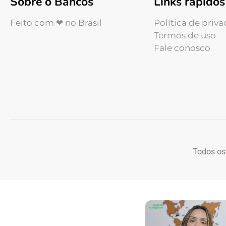
Sobre o Bancos
Links rápidos
Feito com ❤ no Brasil
Política de priv
Termos de uso
Fale conosco
Todos os