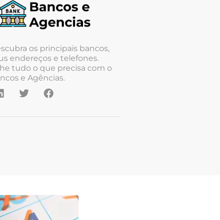
scubra os principais bancos,
us endereços e telefones.
he tudo o que precisa com o
ncos e Agências.