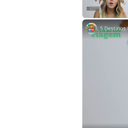
Unmute
5 Destinos 