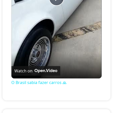
Play Video
Watch on
O Brasil sabia fazer carros 🙏