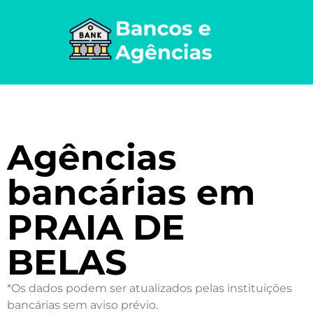
Agências
bancárias em
PRAIA DE
BELAS
*Os dados podem ser atualizados pelas instituições
bancárias sem aviso prévio.