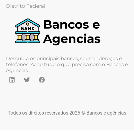
Distrito Federal
Descubra os principais bancos, seus endereços e
telefones. Ache tudo o que precisa com o Bancos e
Agências.
Todos os direitos reservados 2025 © Bancos e agências