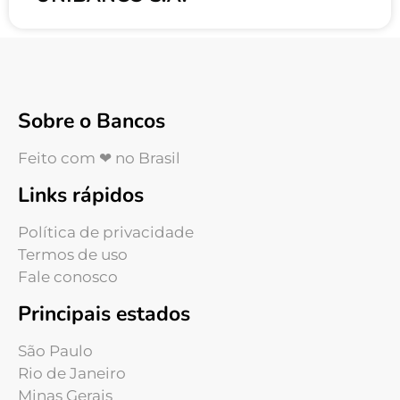
Sobre o Bancos
Feito com ❤ no Brasil
Links rápidos
Política de privacidade
Termos de uso
Fale conosco
Principais estados
São Paulo
Rio de Janeiro
Minas Gerais