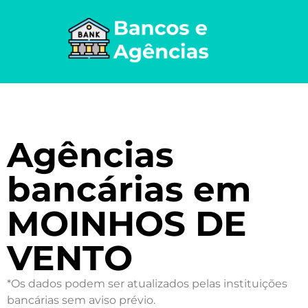
Agências
bancárias em
MOINHOS DE
VENTO
*Os dados podem ser atualizados pelas instituições
bancárias sem aviso prévio.