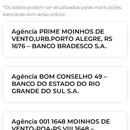
*Os dados podem ser atualizados pelas instituições
bancárias sem aviso prévio.
Agência PRIME MOINHOS DE
VENTO,URB.PORTO ALEGRE, RS
1676 – BANCO BRADESCO S.A.
Agência BOM CONSELHO 49 –
BANCO DO ESTADO DO RIO
GRANDE DO SUL S.A.
Agência 001 1648 MOINHOS DE
VENTO-POA-RS VIII 1648 –