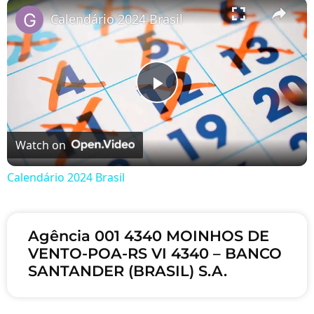
×
Play
Unmute
Fullscreen
Calendário 2024 Brasil
Play Video
Watch on
Calendário 2024 Brasil
Agência 001 4340 MOINHOS DE
VENTO-POA-RS VI 4340 – BANCO
SANTANDER (BRASIL) S.A.