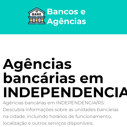
Agências
bancárias em
INDEPENDENCI
Agências bancárias em INDEPENDENCIA/RS:
Descubra informações sobre as unidades bancárias
na cidade, incluindo horários de funcionamento,
localização e outros serviços disponíveis.