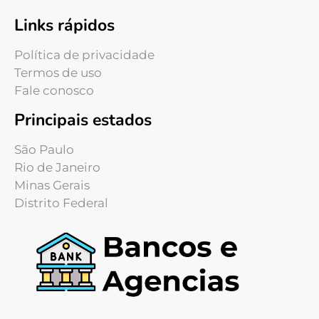
Links rápidos
Política de privacidade
Termos de uso
Fale conosco
Principais estados
São Paulo
Rio de Janeiro
Minas Gerais
Distrito Federal