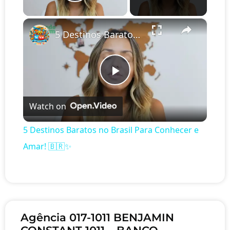
Play Video
×
5 Destinos Baratos no Brasil Para Conhecer e Amar! 🇧🇷✨
Play Video
Watch on
5 Destinos Baratos no Brasil Para Conhecer e
Amar! 🇧🇷✨
Agência 017-1011 BENJAMIN