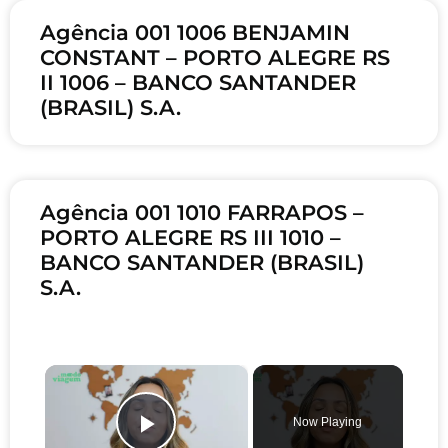
Agência 001 1006 BENJAMIN
CONSTANT – PORTO ALEGRE RS
II 1006 – BANCO SANTANDER
(BRASIL) S.A.
Agência 001 1010 FARRAPOS –
PORTO ALEGRE RS III 1010 –
BANCO SANTANDER (BRASIL)
S.A.
×
Now Playing