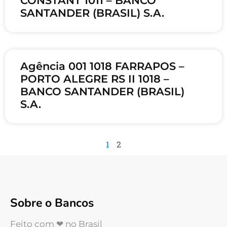
CONSTANT 1011 – BANCO
SANTANDER (BRASIL) S.A.
Agência 001 1018 FARRAPOS –
PORTO ALEGRE RS II 1018 –
BANCO SANTANDER (BRASIL)
S.A.
1
2
Sobre o Bancos
Feito com ❤ no Brasil