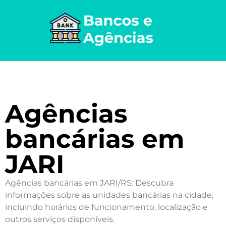
Agências
bancárias em
JARI
Agências bancárias em JARI/RS: Descubra
informações sobre as unidades bancárias na cidade,
incluindo horários de funcionamento, localização e
outros serviços disponíveis.