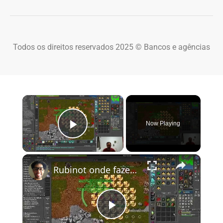
Todos os direitos reservados 2025 © Bancos e agências
×
Now Playing
Play Video
×
Rubinot onde fazer a Task de Oramond
Play Video