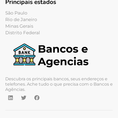
Principais estados
São Paulo
Rio de Janeiro
Minas Gerais
Distrito Federal
Descubra os principais bancos, seus endereços e
telefones. Ache tudo o que precisa com o Bancos e
Agências.