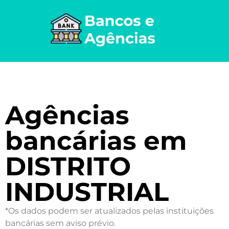
Agências
bancárias em
DISTRITO
INDUSTRIAL
*Os dados podem ser atualizados pelas instituições
bancárias sem aviso prévio.