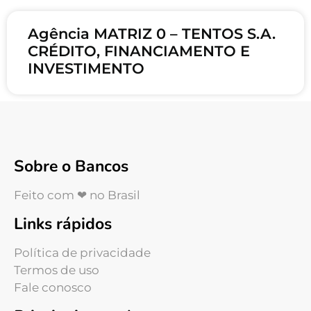
Agência MATRIZ 0 – TENTOS S.A.
CRÉDITO, FINANCIAMENTO E
INVESTIMENTO
Sobre o Bancos
Feito com ❤ no Brasil
Links rápidos
Política de privacidade
Termos de uso
Fale conosco