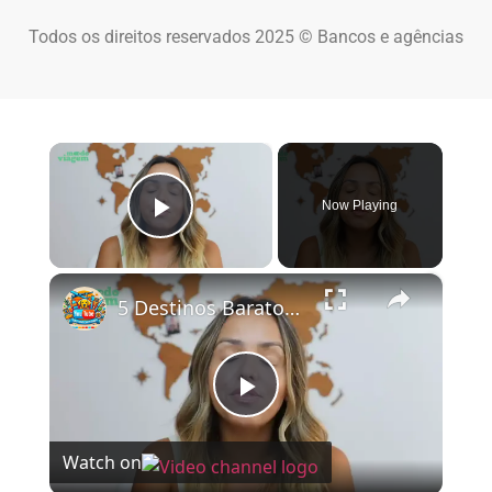
Todos os direitos reservados 2025 © Bancos e agências
×
Now Playing
Play Video
×
5 Destinos Baratos no Brasil Para Conhecer e Amar! 🇧🇷✨
Play Video
Watch on