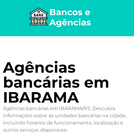
Agências
bancárias em
IBARAMA
Agências bancárias em IBARAMA/RS: Descubra
informações sobre as unidades bancárias na cidade,
incluindo horários de funcionamento, localização e
outros serviços disponíveis.