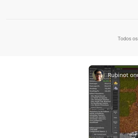
Todos os
Rubinot on