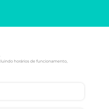
cluindo horários de funcionamento,