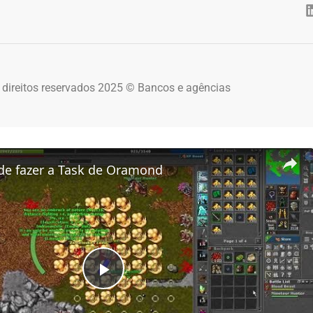
 direitos reservados 2025 © Bancos e agências
de fazer a Task de Oramond
Play Video