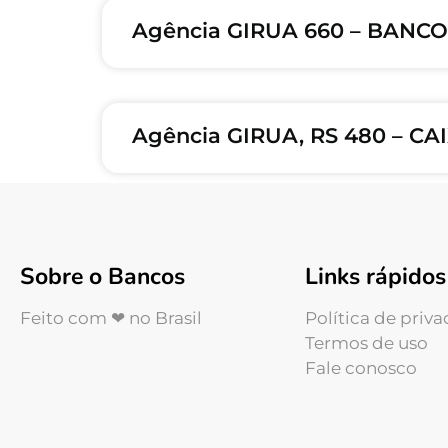
Agência GIRUA 660 – BANC
Agência GIRUA, RS 480 – 
Sobre o Bancos
Links rápidos
Feito com ❤ no Brasil
Política de priv
Termos de uso
Fale conosco