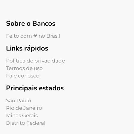
Sobre o Bancos
Feito com ❤ no Brasil
Links rápidos
Política de privacidade
Termos de uso
Fale conosco
Principais estados
São Paulo
Rio de Janeiro
Minas Gerais
Distrito Federal