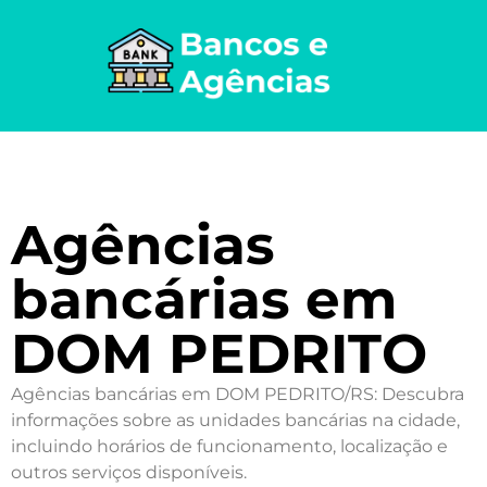
Agências
bancárias em
DOM PEDRITO
Agências bancárias em DOM PEDRITO/RS: Descubra
informações sobre as unidades bancárias na cidade,
incluindo horários de funcionamento, localização e
outros serviços disponíveis.