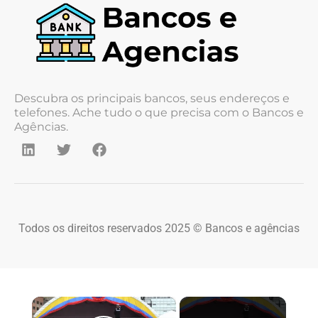
Descubra os principais bancos, seus endereços e
telefones. Ache tudo o que precisa com o Bancos e
Agências.
Todos os direitos reservados 2025 © Bancos e agências
×