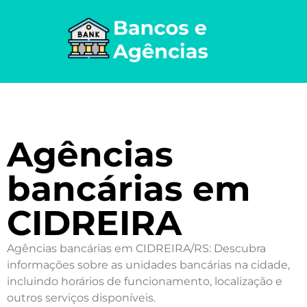
Agências
bancárias em
CIDREIRA
Agências bancárias em CIDREIRA/RS: Descubra
informações sobre as unidades bancárias na cidade,
incluindo horários de funcionamento, localização e
outros serviços disponíveis.