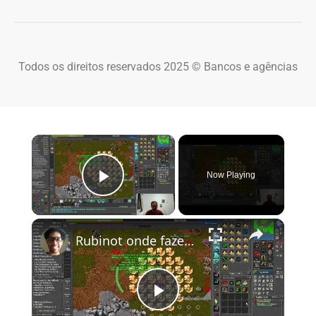
Todos os direitos reservados 2025 © Bancos e agências
×
Now Playing
Play Video
×
Rubinot onde fazer a Task de Oramond
Play Video