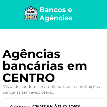
Agências
bancárias em
CENTRO
*Os dados podem ser atualizados pelas instituições
bancárias sem aviso prévio.
Agência CENTENÁRIO 1083 –