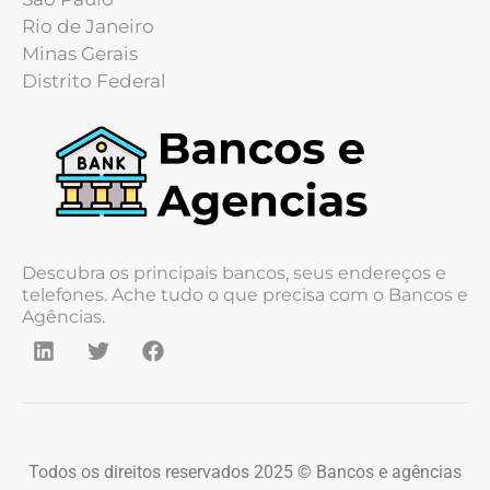
Rio de Janeiro
Minas Gerais
Distrito Federal
Descubra os principais bancos, seus endereços e
telefones. Ache tudo o que precisa com o Bancos e
Agências.
Todos os direitos reservados 2025 © Bancos e agências