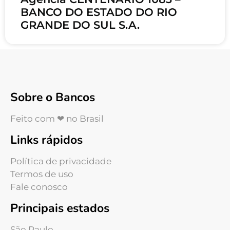
BANCO DO ESTADO DO RIO
GRANDE DO SUL S.A.
Sobre o Bancos
Feito com ❤ no Brasil
Links rápidos
Política de privacidade
Termos de uso
Fale conosco
Principais estados
São Paulo