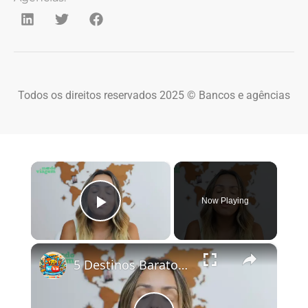
Todos os direitos reservados 2025 © Bancos e agências
×
Now Playing
Play Video
×
5 Destinos Baratos no Brasil Para Conhecer e Amar! 🇧🇷✨