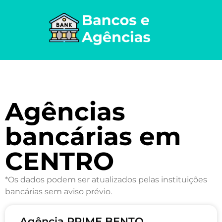
Agências
bancárias em
CENTRO
*Os dados podem ser atualizados pelas instituições
bancárias sem aviso prévio.
Agência PRIME BENTO