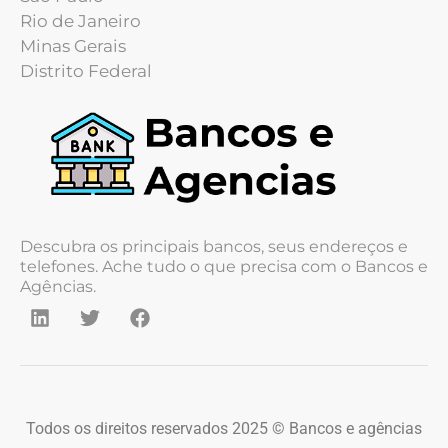
Rio de Janeiro
Minas Gerais
Distrito Federal
Descubra os principais bancos, seus endereços e
telefones. Ache tudo o que precisa com o Bancos e
Agências.
Todos os direitos reservados 2025 © Bancos e agências