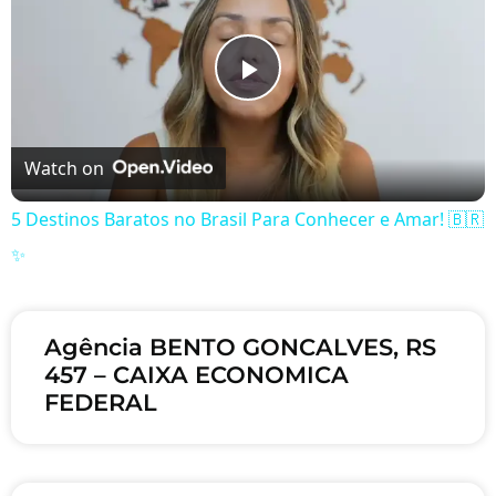
Play Video
Watch on
5 Destinos Baratos no Brasil Para Conhecer e Amar! 🇧🇷
✨
Agência BENTO GONCALVES, RS
457 – CAIXA ECONOMICA
FEDERAL