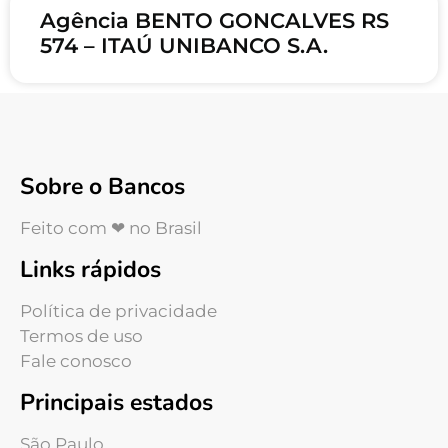
Agência BENTO GONCALVES RS
574 – ITAÚ UNIBANCO S.A.
Sobre o Bancos
Feito com ❤ no Brasil
Links rápidos
Política de privacidade
Termos de uso
Fale conosco
Principais estados
São Paulo