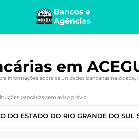
ncárias em ACEG
 informações sobre as unidades bancárias na cidade, i
ituições bancárias sem aviso prévio.
NCO DO ESTADO DO RIO GRANDE DO SUL S