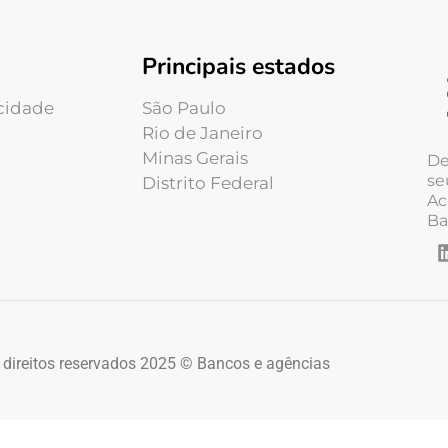
Principais estados
acidade
São Paulo
Rio de Janeiro
Minas Gerais
De
se
Distrito Federal
Ac
Ba
 direitos reservados 2025 © Bancos e agências