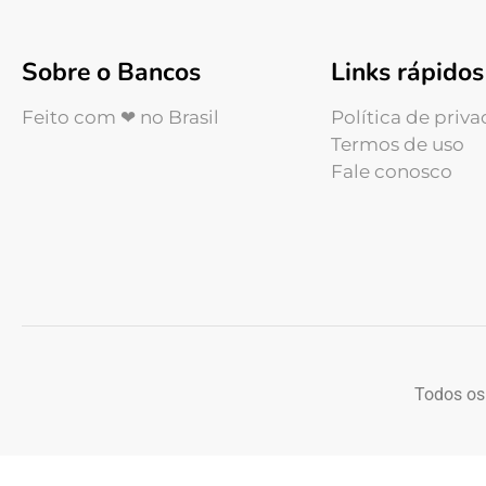
Sobre o Bancos
Links rápidos
Feito com ❤ no Brasil
Política de priv
Termos de uso
Fale conosco
Todos os