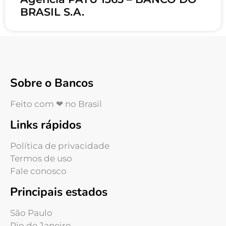
BRASIL S.A.
Sobre o Bancos
Feito com ❤ no Brasil
Links rápidos
Política de privacidade
Termos de uso
Fale conosco
Principais estados
São Paulo
Rio de Janeiro