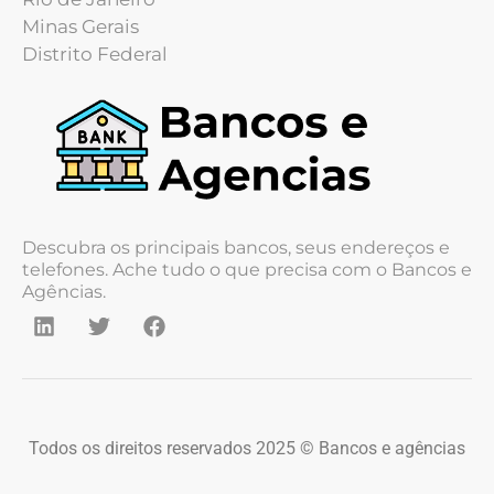
Minas Gerais
Distrito Federal
Descubra os principais bancos, seus endereços e
telefones. Ache tudo o que precisa com o Bancos e
Agências.
Todos os direitos reservados 2025 © Bancos e agências