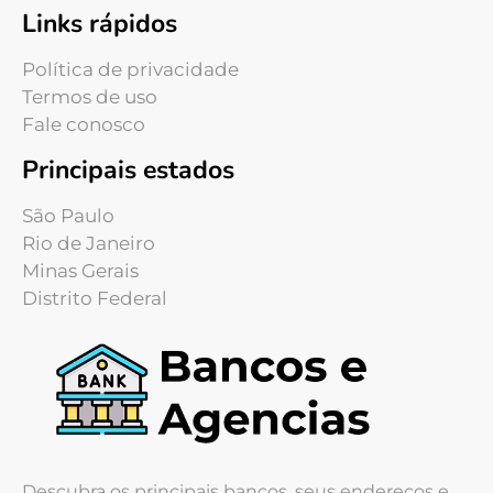
Links rápidos
Política de privacidade
Termos de uso
Fale conosco
Principais estados
São Paulo
Rio de Janeiro
Minas Gerais
Distrito Federal
Descubra os principais bancos, seus endereços e