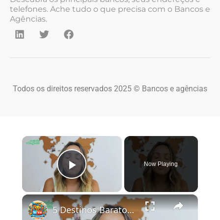
telefones. Ache tudo o que precisa com o Bancos e
Agências.
Todos os direitos reservados 2025 © Bancos e agências
×
Now Playing
Play Video
×
5 Destinos Baratos no Brasil Para Conhecer e Amar! 🇧🇷✨