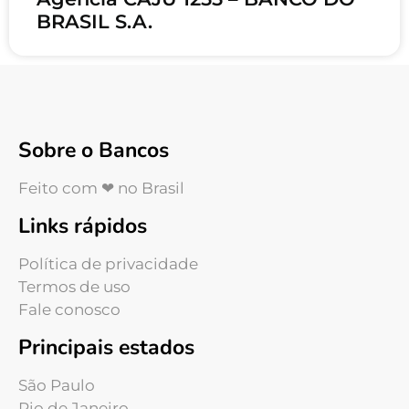
BRASIL S.A.
Sobre o Bancos
Feito com ❤ no Brasil
Links rápidos
Política de privacidade
Termos de uso
Fale conosco
Principais estados
São Paulo
Rio de Janeiro