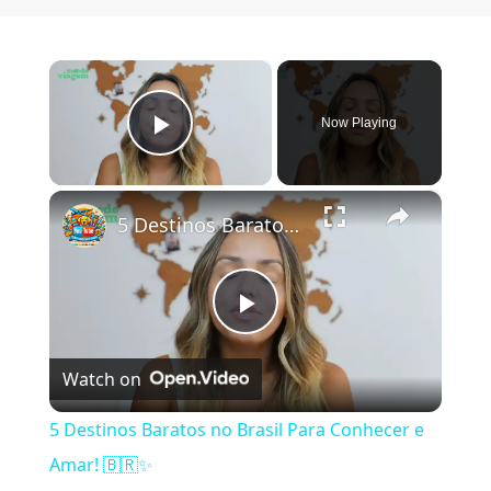
×
Now Playing
Play Video
×
5 Destinos Baratos no Brasil Para Conhecer e Amar! 🇧🇷✨
Play Video
Watch on
5 Destinos Baratos no Brasil Para Conhecer e
Amar! 🇧🇷✨