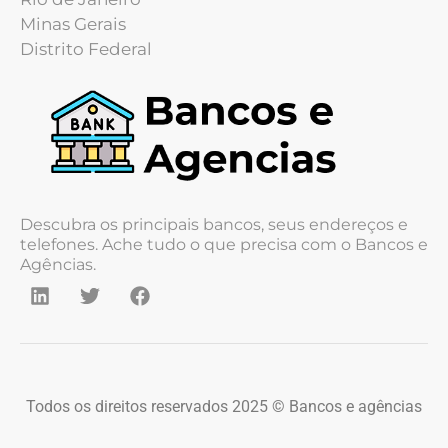
Minas Gerais
Distrito Federal
Descubra os principais bancos, seus endereços e
telefones. Ache tudo o que precisa com o Bancos e
Agências.
Todos os direitos reservados 2025 © Bancos e agências