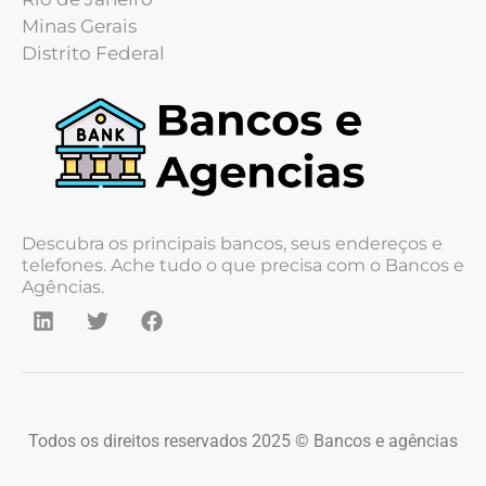
Minas Gerais
Distrito Federal
Descubra os principais bancos, seus endereços e
telefones. Ache tudo o que precisa com o Bancos e
Agências.
Todos os direitos reservados 2025 © Bancos e agências