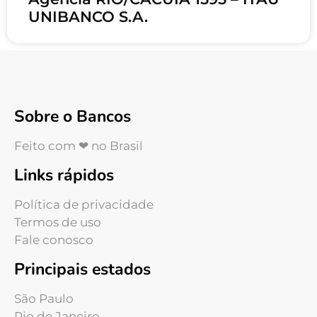
UNIBANCO S.A.
Sobre o Bancos
Feito com ❤ no Brasil
Links rápidos
Política de privacidade
Termos de uso
Fale conosco
Principais estados
São Paulo
Rio de Janeiro