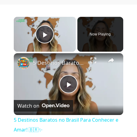
×
Now Playing
Play Video
×
5 Destinos Baratos no Brasil Para Conhecer e Amar! 🇧🇷✨
Play Video
Watch on
5 Destinos Baratos no Brasil Para Conhecer e
Amar! 🇧🇷✨