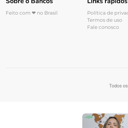
Sobre o Bancos
Links rápidos
Feito com ❤ no Brasil
Política de priv
Termos de uso
Fale conosco
Todos os