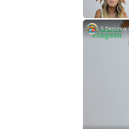
Unmute
5 Destinos 