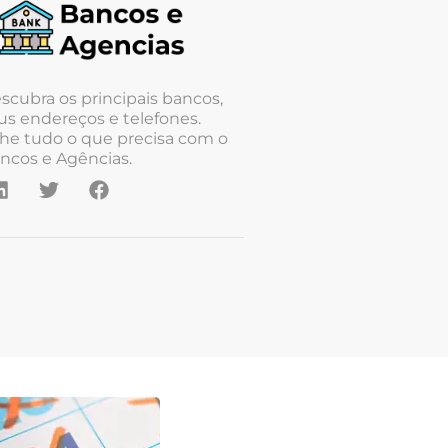
scubra os principais bancos,
us endereços e telefones.
he tudo o que precisa com o
ncos e Agências.