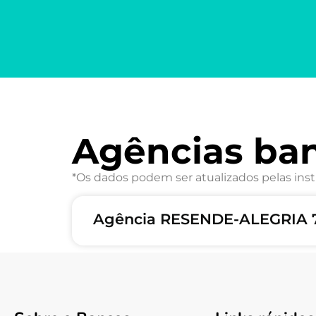
Agências ba
*Os dados podem ser atualizados pelas inst
Agência RESENDE-ALEGRIA 7