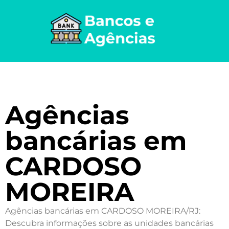
Agências
bancárias em
CARDOSO
MOREIRA
Agências bancárias em CARDOSO MOREIRA/RJ:
Descubra informações sobre as unidades bancárias