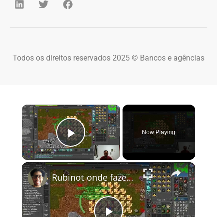
Todos os direitos reservados 2025 © Bancos e agências
×
Now Playing
Play Video
×
Rubinot onde fazer a Task de Oramond