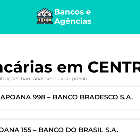
ncárias em CENT
ituições bancárias sem aviso prévio.
BAPOANA 998 – BANCO BRADESCO S.A.
ANA 155 – BANCO DO BRASIL S.A.