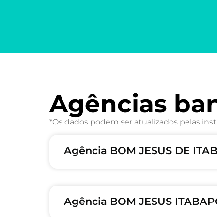
Agências ba
*Os dados podem ser atualizados pelas inst
Agência BOM JESUS DE ITA
Agência BOM JESUS ITABAPO