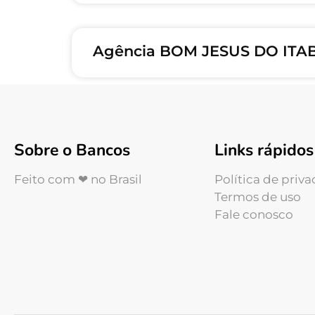
Agência BOM JESUS DO ITA
Sobre o Bancos
Links rápidos
Feito com ❤ no Brasil
Política de priv
Termos de uso
Fale conosco