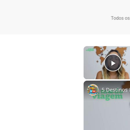
Todos os
Play
5 Destinos 