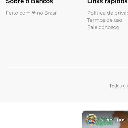
Sobre o Bancos
Links rápidos
Feito com ❤ no Brasil
Política de priv
Termos de uso
Fale conosco
Todos os