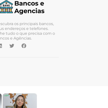
scubra os principais bancos,
us endereços e telefones.
he tudo o que precisa com o
ncos e Agências.
×
×