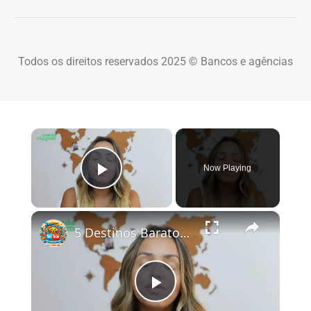
Todos os direitos reservados 2025 © Bancos e agências
×
Now Playing
Play Video
×
5 Destinos Baratos no Brasil Para Conhecer e Amar! 🇧🇷✨
Play Video