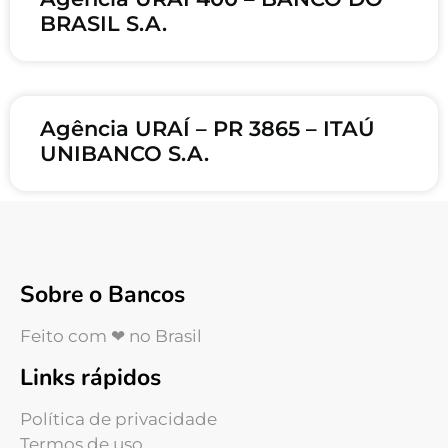
BRASIL S.A.
Agência URAÍ – PR 3865 – ITAÚ
UNIBANCO S.A.
Sobre o Bancos
Feito com ❤ no Brasil
Links rápidos
Política de privacidade
Termos de uso