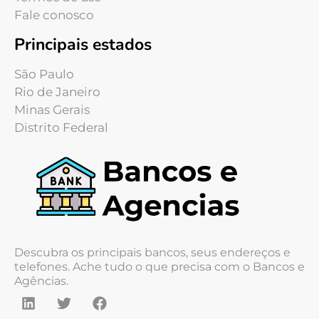
Fale conosco
Principais estados
São Paulo
Rio de Janeiro
Minas Gerais
Distrito Federal
Descubra os principais bancos, seus endereços e
telefones. Ache tudo o que precisa com o Bancos e
Agências.