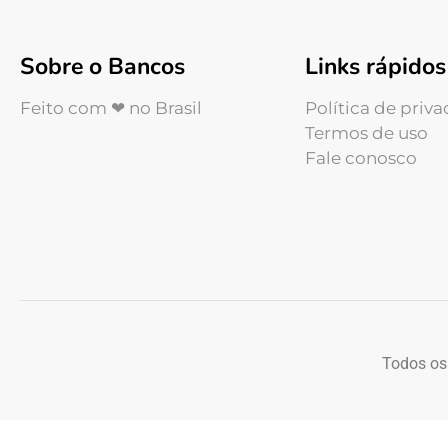
Sobre o Bancos
Links rápidos
Feito com ❤ no Brasil
Política de priv
Termos de uso
Fale conosco
Todos os