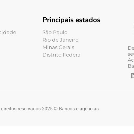
Principais estados
acidade
São Paulo
Rio de Janeiro
Minas Gerais
De
se
Distrito Federal
Ac
Ba
 direitos reservados 2025 © Bancos e agências