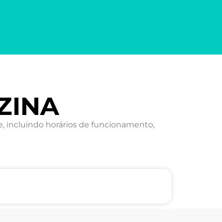
ZINA
 incluindo horários de funcionamento,