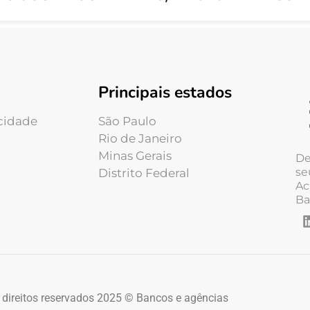
Principais estados
acidade
São Paulo
Rio de Janeiro
Minas Gerais
De
se
Distrito Federal
Ac
Ba
 direitos reservados 2025 © Bancos e agências