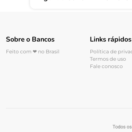
Sobre o Bancos
Links rápidos
Feito com ❤ no Brasil
Política de priv
Termos de uso
Fale conosco
Todos os