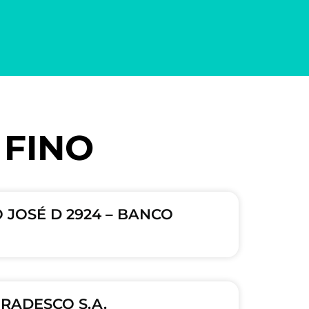
 FINO
O JOSÉ D 2924 – BANCO
BRADESCO S.A.