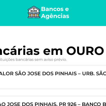
ncárias em OURO
ituições bancárias sem aviso prévio.
ALOR SÃO JOSE DOS PINHAIS – URB. SÃ
O JOSE DOS PINHAIS, PR 926 – BANCO 