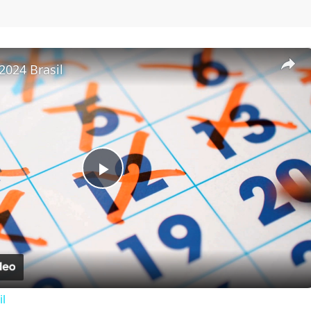
2024 Brasil
Play Video
il