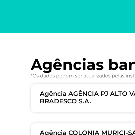
Agências ba
*Os dados podem ser atualizados pelas inst
Agência AGÊNCIA PJ ALTO V
BRADESCO S.A.
Agência COLONIA MURICI-SA