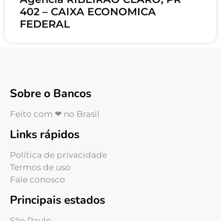
402 – CAIXA ECONOMICA
FEDERAL
Sobre o Bancos
Feito com ❤ no Brasil
Links rápidos
Política de privacidade
Termos de uso
Fale conosco
Principais estados
São Paulo