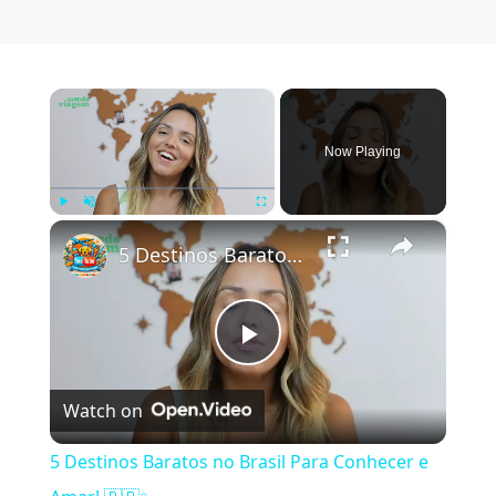
×
Now Playing
×
Play
Unmute
Fullscreen
5 Destinos Baratos no Brasil Para Conhecer e Amar! 🇧🇷✨
Play Video
Watch on
5 Destinos Baratos no Brasil Para Conhecer e