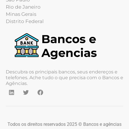
Rio de Janeiro
Minas Gerais
Distrito Federal
Descubra os principais bancos, seus endereços e
telefones. Ache tudo o que precisa com o Bancos e
Agências.
Todos os direitos reservados 2025 © Bancos e agências