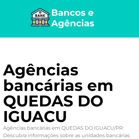
Agências
bancárias em
QUEDAS DO
IGUACU
Agências bancárias em QUEDAS DO IGUACU/PR:
Descubra informações sobre as unidades bancárias