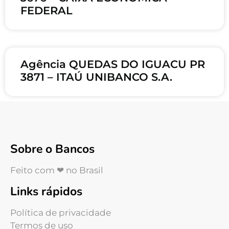
FEDERAL
Agência QUEDAS DO IGUACU PR
3871 – ITAÚ UNIBANCO S.A.
Sobre o Bancos
Feito com ❤ no Brasil
Links rápidos
Política de privacidade
Termos de uso