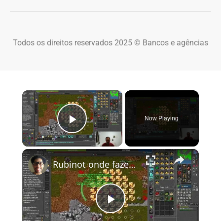
Todos os direitos reservados 2025 © Bancos e agências
×
Now Playing
Play Video
×
Rubinot onde fazer a Task de Oramond
Play Video