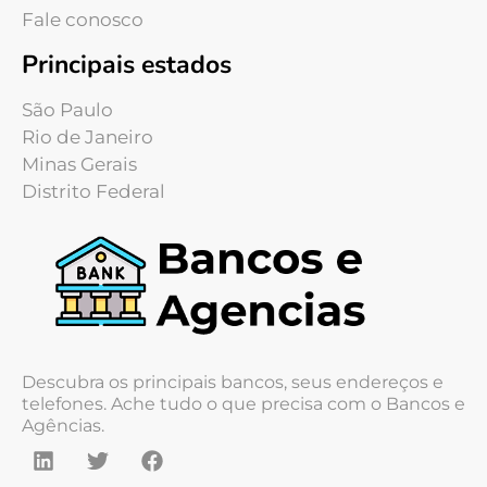
Fale conosco
Principais estados
São Paulo
Rio de Janeiro
Minas Gerais
Distrito Federal
Descubra os principais bancos, seus endereços e
telefones. Ache tudo o que precisa com o Bancos e
Agências.