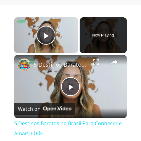
×
Now Playing
Play Video
×
5 Destinos Baratos no Brasil Para Conhecer e Amar! 🇧🇷✨
Play Video
Watch on
5 Destinos Baratos no Brasil Para Conhecer e
Amar! 🇧🇷✨