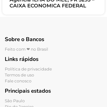
CAIXA ECONOMICA FEDERAL
Sobre o Bancos
Feito com ❤ no Brasil
Links rápidos
Política de privacidade
Termos de uso
Fale conosco
Principais estados
São Paulo
Rio de Janeiro