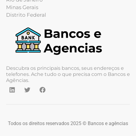
Minas Gerais
Distrito Federal
Descubra os principais bancos, seus endereços e
telefones. Ache tudo o que precisa com o Bancos e
Agências.
Todos os direitos reservados 2025 © Bancos e agências