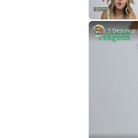
Unmute
5 Destinos 