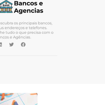
scubra os principais bancos,
us endereços e telefones.
he tudo o que precisa com o
ncos e Agências.