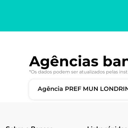
Agências ba
*Os dados podem ser atualizados pelas inst
Agência PREF MUN LONDRIN