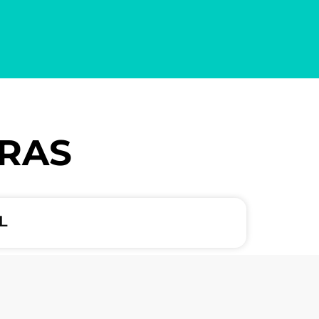
ARAS
L