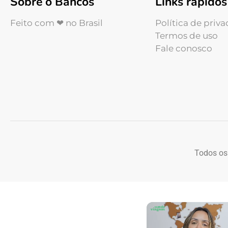
Sobre o Bancos
Links rápidos
Feito com ❤ no Brasil
Política de priv
Termos de uso
Fale conosco
Todos os