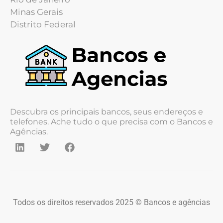
Minas Gerais
Distrito Federal
Descubra os principais bancos, seus endereços e
telefones. Ache tudo o que precisa com o Bancos e
Agências.
Todos os direitos reservados 2025 © Bancos e agências