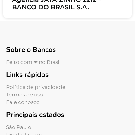
BANCO DO BRASIL S.A.
Sobre o Bancos
Feito com ❤ no Brasil
Links rápidos
Política de privacidade
Termos de uso
Fale conosco
Principais estados
São Paulo
Rio de Janeiro