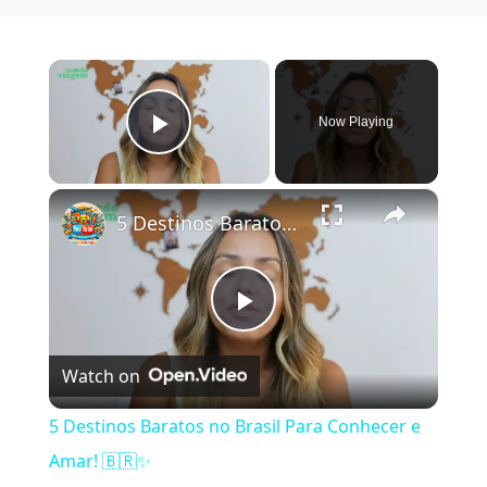
×
Now Playing
Play Video
×
5 Destinos Baratos no Brasil Para Conhecer e Amar! 🇧🇷✨
Play Video
Watch on
5 Destinos Baratos no Brasil Para Conhecer e
Amar! 🇧🇷✨