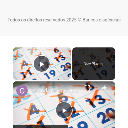
Todos os direitos reservados 2025 © Bancos e agências
×
Now Playing
Play Video
×
Calendário 2024 Brasil
Play Video