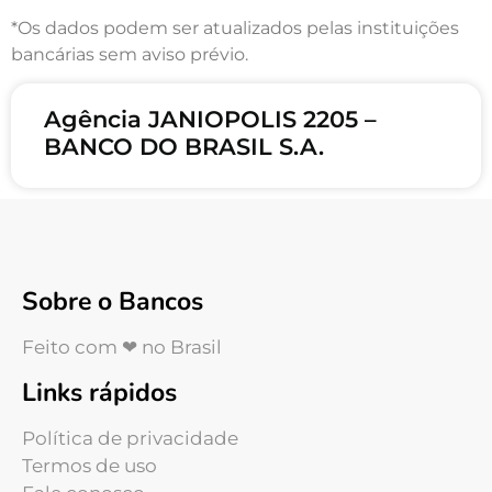
*Os dados podem ser atualizados pelas instituições
bancárias sem aviso prévio.
Agência JANIOPOLIS 2205 –
BANCO DO BRASIL S.A.
Sobre o Bancos
Feito com ❤ no Brasil
Links rápidos
Política de privacidade
Termos de uso