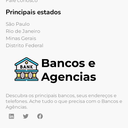
Fale conosco
Principais estados
São Paulo
Rio de Janeiro
Minas Gerais
Distrito Federal
Descubra os principais bancos, seus endereços e
telefones. Ache tudo o que precisa com o Bancos e
Agências.