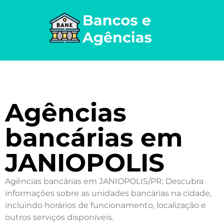
Agências
bancárias em
JANIOPOLIS
Agências bancárias em JANIOPOLIS/PR: Descubra
informações sobre as unidades bancárias na cidade,
incluindo horários de funcionamento, localização e
outros serviços disponíveis.