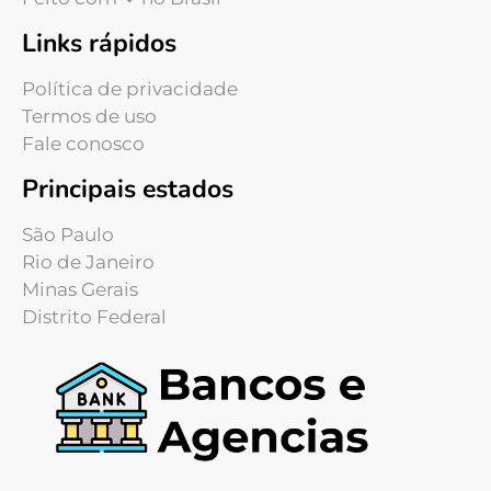
Links rápidos
Política de privacidade
Termos de uso
Fale conosco
Principais estados
São Paulo
Rio de Janeiro
Minas Gerais
Distrito Federal