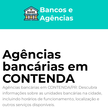
Agências
bancárias em
CONTENDA
Agências bancárias em CONTENDA/PR: Descubra
informações sobre as unidades bancárias na cidade,
incluindo horários de funcionamento, localização e
outros serviços disponíveis.