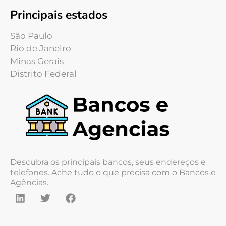
Principais estados
São Paulo
Rio de Janeiro
Minas Gerais
Distrito Federal
Descubra os principais bancos, seus endereços e
telefones. Ache tudo o que precisa com o Bancos e
Agências.