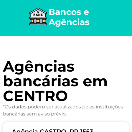
Agências
bancárias em
CENTRO
*Os dados podem ser atualizados pelas instituições
bancárias sem aviso prévio.
Agência CASTRO, PR 1553 –