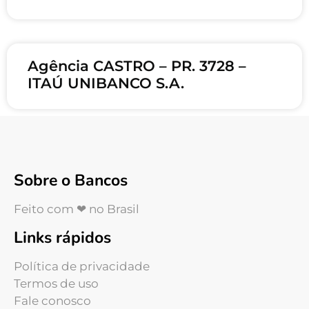
Agência CASTRO – PR. 3728 –
ITAÚ UNIBANCO S.A.
Sobre o Bancos
Feito com ❤ no Brasil
Links rápidos
Política de privacidade
Termos de uso
Fale conosco