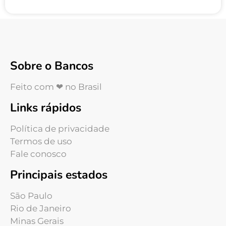
Sobre o Bancos
Feito com ❤ no Brasil
Links rápidos
Política de privacidade
Termos de uso
Fale conosco
Principais estados
São Paulo
Rio de Janeiro
Minas Gerais