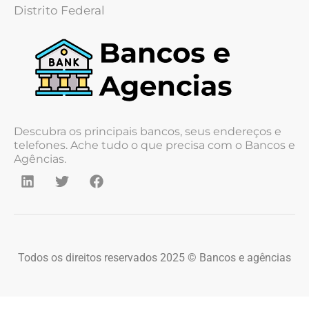
Distrito Federal
Descubra os principais bancos, seus endereços e
telefones. Ache tudo o que precisa com o Bancos e
Agências.
Todos os direitos reservados 2025 © Bancos e agências