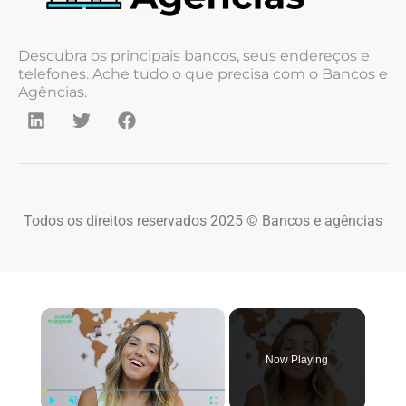
Descubra os principais bancos, seus endereços e
telefones. Ache tudo o que precisa com o Bancos e
Agências.
Todos os direitos reservados 2025 © Bancos e agências
×
Now Playing