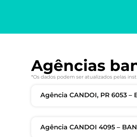
Agências ba
*Os dados podem ser atualizados pelas inst
Agência CANDOI, PR 6053 –
Agência CANDOI 4095 – BAN