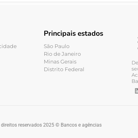
Principais estados
acidade
São Paulo
Rio de Janeiro
Minas Gerais
De
se
Distrito Federal
Ac
Ba
 direitos reservados 2025 © Bancos e agências