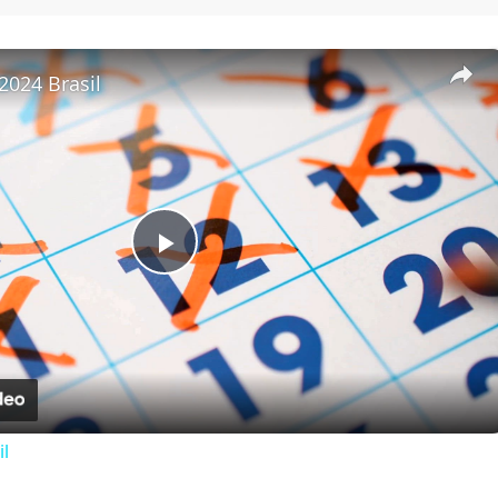
2024 Brasil
Play Video
il