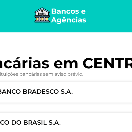
ncárias em CENT
ituições bancárias sem aviso prévio.
 BANCO BRADESCO S.A.
CO DO BRASIL S.A.