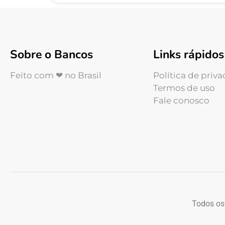
Sobre o Bancos
Links rápidos
Feito com ❤ no Brasil
Política de priv
Termos de uso
Fale conosco
Todos os