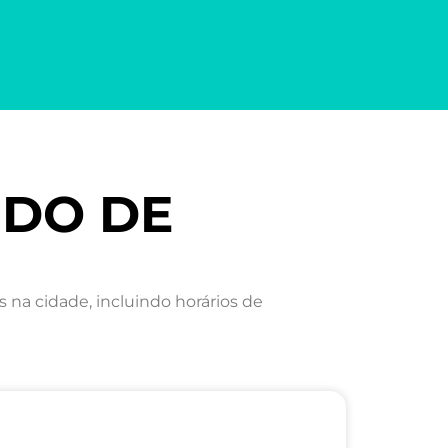
IDO DE
a cidade, incluindo horários de