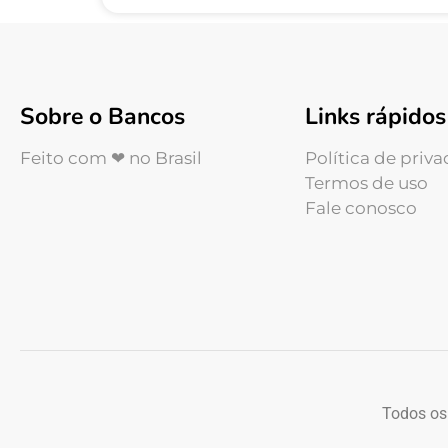
Sobre o Bancos
Links rápidos
Feito com ❤ no Brasil
Política de priv
Termos de uso
Fale conosco
Todos os