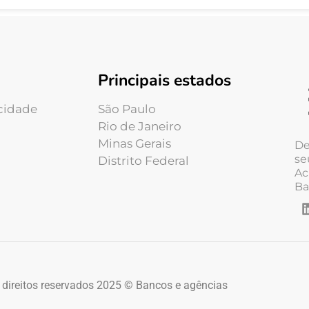
Principais estados
acidade
São Paulo
Rio de Janeiro
Minas Gerais
De
se
Distrito Federal
Ac
Ba
 direitos reservados 2025 © Bancos e agências