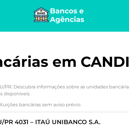
ncárias em CAND
R: Descubra informações sobre as unidades bancárias n
s disponíveis.
ituições bancárias sem aviso prévio.
PR 4031 – ITAÚ UNIBANCO S.A.