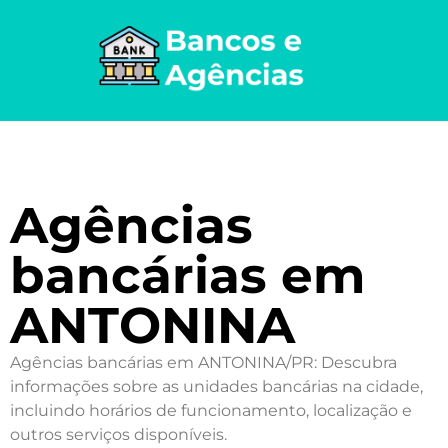
Agências
bancárias em
ANTONINA
Agências bancárias em ANTONINA/PR: Descubra
informações sobre as unidades bancárias na cidade,
incluindo horários de funcionamento, localização e
outros serviços disponíveis.