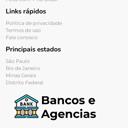
Links rápidos
Política de privacidade
Termos de uso
Fale conosco
Principais estados
São Paulo
Rio de Janeiro
Minas Gerais
Distrito Federal