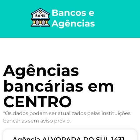
Agências
bancárias em
CENTRO
*Os dados podem ser atualizados pelas instituições
bancárias sem aviso prévio.
Agência ALVORADA DO SUL 1431