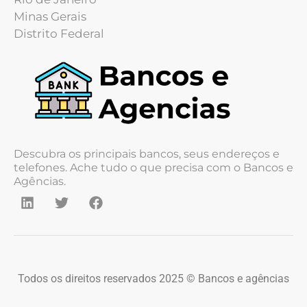
Minas Gerais
Distrito Federal
Descubra os principais bancos, seus endereços e
telefones. Ache tudo o que precisa com o Bancos e
Agências.
Todos os direitos reservados 2025 © Bancos e agências