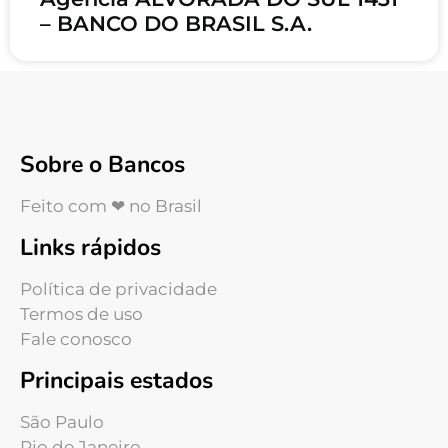
– BANCO DO BRASIL S.A.
Sobre o Bancos
Feito com ❤ no Brasil
Links rápidos
Política de privacidade
Termos de uso
Fale conosco
Principais estados
São Paulo
Rio de Janeiro