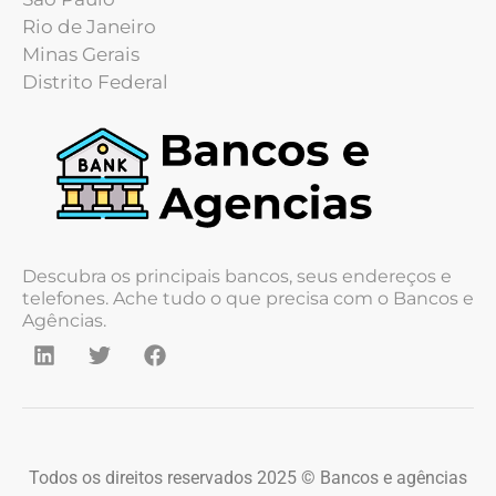
Rio de Janeiro
Minas Gerais
Distrito Federal
Descubra os principais bancos, seus endereços e
telefones. Ache tudo o que precisa com o Bancos e
Agências.
Todos os direitos reservados 2025 © Bancos e agências