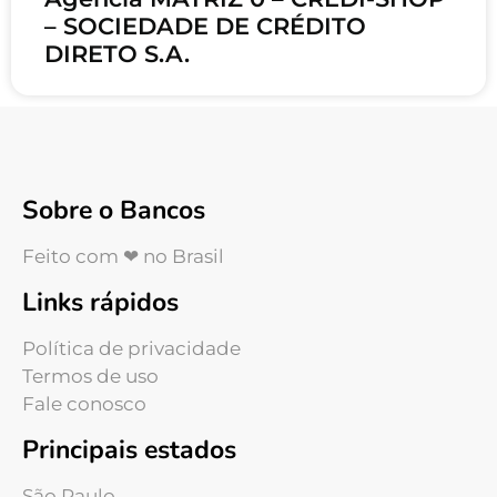
– SOCIEDADE DE CRÉDITO
DIRETO S.A.
Sobre o Bancos
Feito com ❤ no Brasil
Links rápidos
Política de privacidade
Termos de uso
Fale conosco
Principais estados
São Paulo